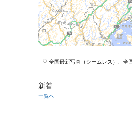
全国最新写真（シームレス）、全
新着
一覧へ