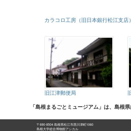
カラコロ工房（旧日本銀行松江支店
旧江津郵便局
「島根まるごとミュージアム」は、島根県
〒690-8504 島根県松江市西川津町1060
島根大学総合博物館アシカル