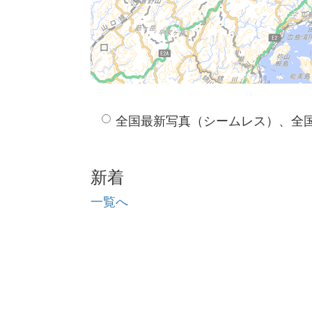
全国最新写真（シームレス）、全
新着
一覧へ