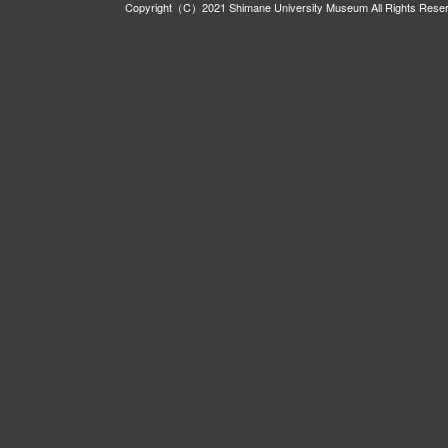
Copyright（C）2021 Shimane University Museum All Rights Rese