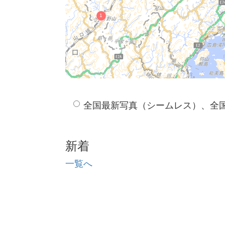
全国最新写真（シームレス）、全
新着
一覧へ