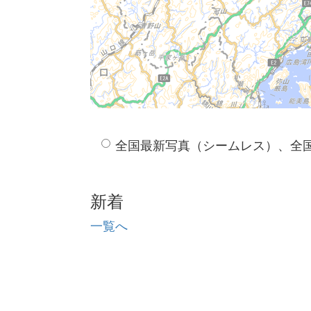
全国最新写真（シームレス）、全
新着
一覧へ