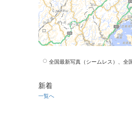
全国最新写真（シームレス）、全
新着
一覧へ