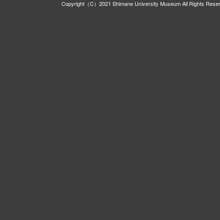
Copyright（C）2021 Shimane University Museum All Rights Rese