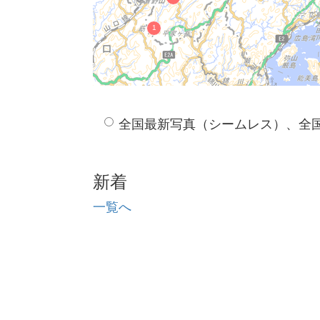
全国最新写真（シームレス）、全
新着
一覧へ