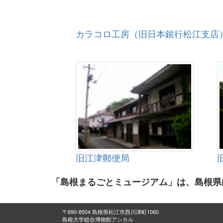
カラコロ工房（旧日本銀行松江支店
旧江津郵便局
「島根まるごとミュージアム」は、島根県
〒690-8504 島根県松江市西川津町1060
島根大学総合博物館アシカル