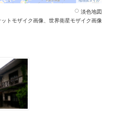
淡色地図
サットモザイク画像、世界衛星モザイク画像