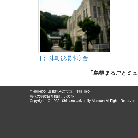
旧江津町役場本庁舎
「島根まるごとミュ
〒690-8504 島根県松江市西川津町1060
島根大学総合博物館アシカル
Copyright（C）2021 Shimane University Museum All Rights Reserved.