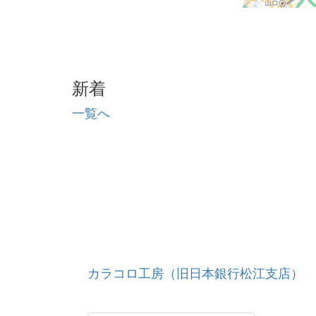
新着
一覧へ
カラコロ工房（旧日本銀行松江支店）