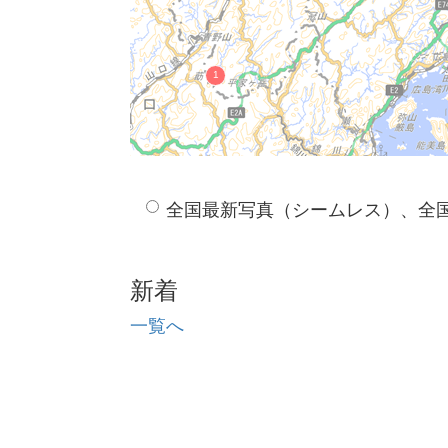
全国最新写真（シームレス）、全
新着
一覧へ