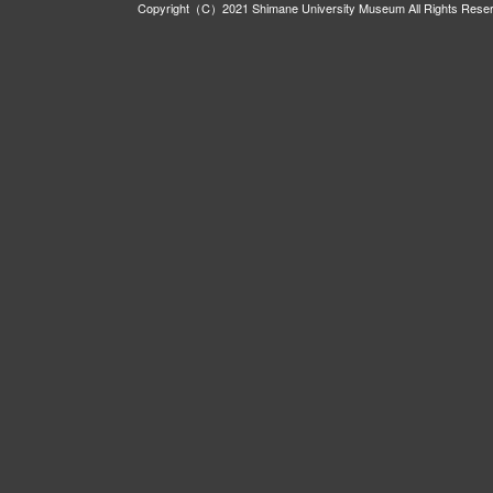
Copyright（C）2021 Shimane University Museum All Rights Rese