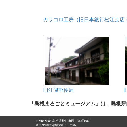
カラコロ工房（旧日本銀行松江支店
旧江津郵便局
「島根まるごとミュージアム」は、島根県
〒690-8504 島根県松江市西川津町1060
島根大学総合博物館アシカル