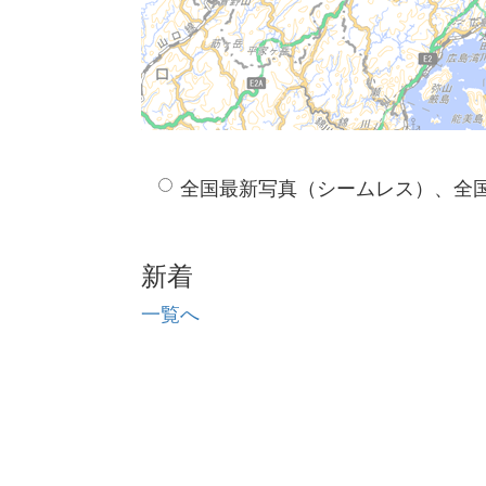
全国最新写真（シームレス）、全
新着
一覧へ