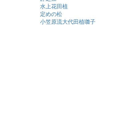
水上花田植
定めの松
小笠原流大代田植囃子