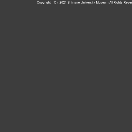
Copyright（C）2021 Shimane University Museum All Rights Rese