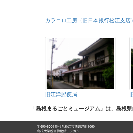
カラコロ工房（旧日本銀行松江支店
旧江津郵便局
「島根まるごとミュージアム」は、島根県
〒690-8504 島根県松江市西川津町1060
島根大学総合博物館アシカル