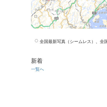
全国最新写真（シームレス）、全
新着
一覧へ