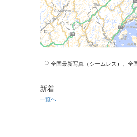
全国最新写真（シームレス）、全
新着
一覧へ