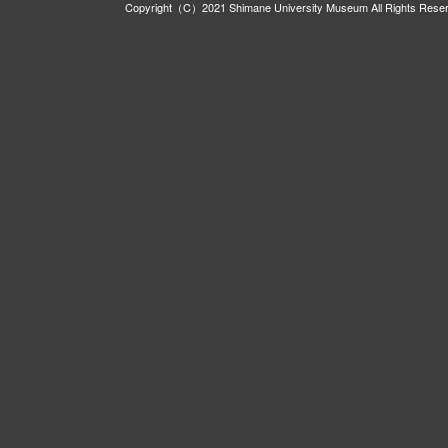
Copyright（C）2021 Shimane University Museum All Rights Rese