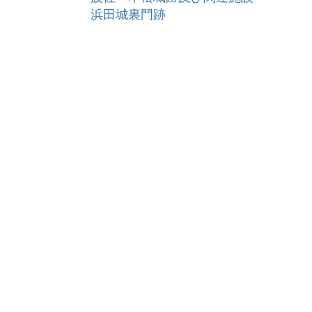
浜田城裏門跡