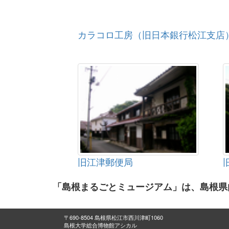
カラコロ工房（旧日本銀行松江支店
旧江津郵便局
「島根まるごとミュージアム」は、島根県
〒690-8504 島根県松江市西川津町1060
島根大学総合博物館アシカル