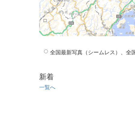
全国最新写真（シームレス）、全
新着
一覧へ