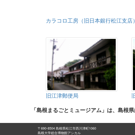
カラコロ工房（旧日本銀行松江支店
旧江津郵便局
「島根まるごとミュージアム」は、島根県
〒690-8504 島根県松江市西川津町1060
島根大学総合博物館アシカル