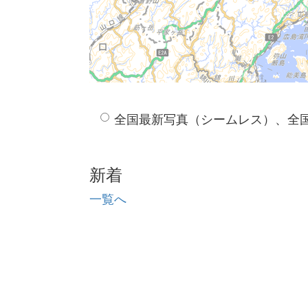
全国最新写真（シームレス）、全
新着
一覧へ