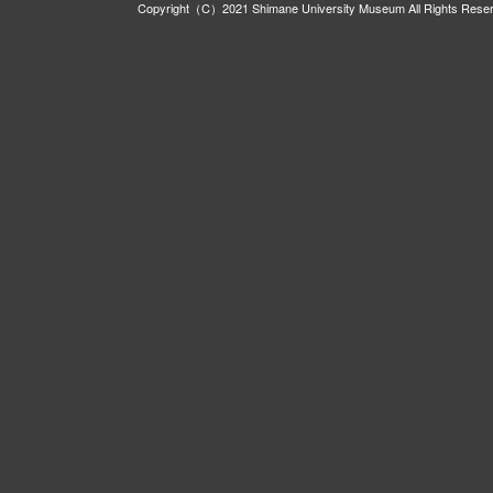
Copyright（C）2021 Shimane University Museum All Rights Rese