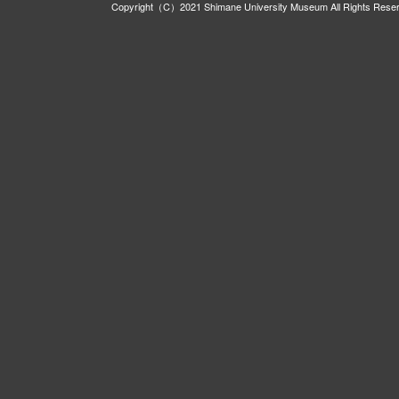
Copyright（C）2021 Shimane University Museum All Rights Rese