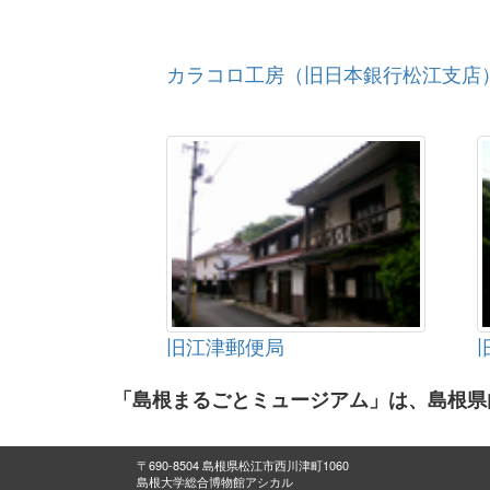
カラコロ工房（旧日本銀行松江支店
旧江津郵便局
「島根まるごとミュージアム」は、島根県
〒690-8504 島根県松江市西川津町1060
島根大学総合博物館アシカル