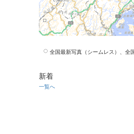
全国最新写真（シームレス）、全
新着
一覧へ