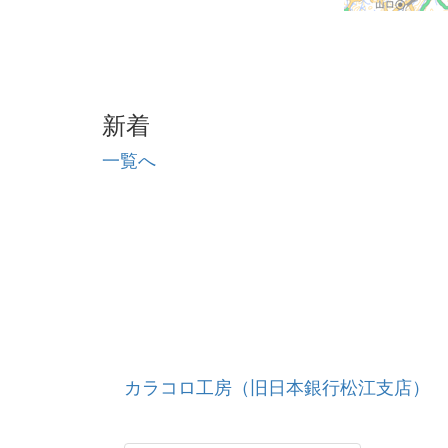
新着
一覧へ
カラコロ工房（旧日本銀行松江支店）