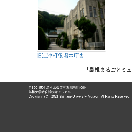
旧江津町役場本庁舎
「島根まるごとミュ
〒690-8504 島根県松江市西川津町1060
島根大学総合博物館アシカル
Copyright（C）2021 Shimane University Museum All Rights Reserved.