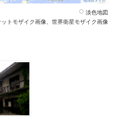
淡色地図
サットモザイク画像、世界衛星モザイク画像