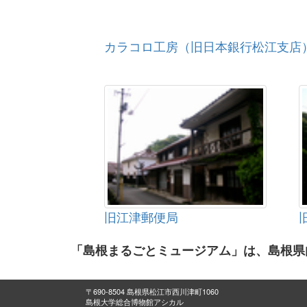
カラコロ工房（旧日本銀行松江支店
旧江津郵便局
「島根まるごとミュージアム」は、島根県
〒690-8504 島根県松江市西川津町1060
島根大学総合博物館アシカル