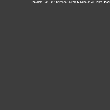
Copyright（C）2021 Shimane University Museum All Rights Rese