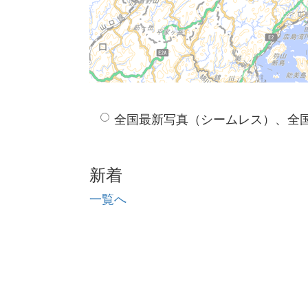
全国最新写真（シームレス）、全
新着
一覧へ