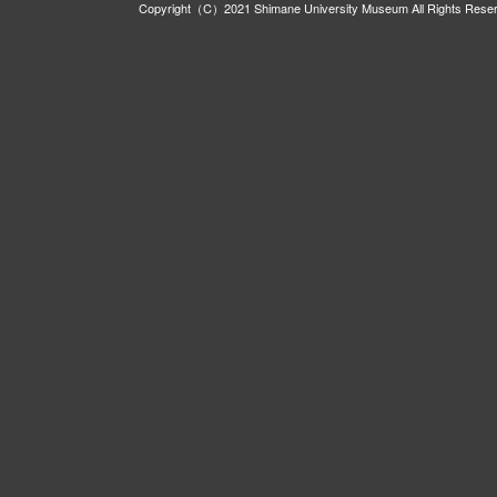
Copyright（C）2021 Shimane University Museum All Rights Rese