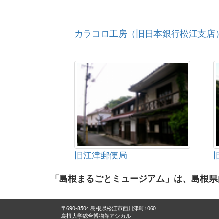
カラコロ工房（旧日本銀行松江支店
旧江津郵便局
「島根まるごとミュージアム」は、島根県
〒690-8504 島根県松江市西川津町1060
島根大学総合博物館アシカル