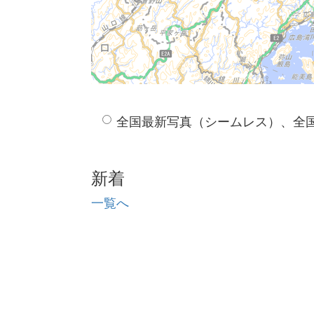
全国最新写真（シームレス）、全
新着
一覧へ