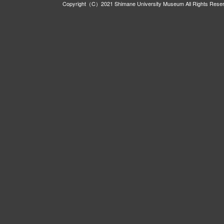
Copyright（C）2021 Shimane University Museum All Rights Rese