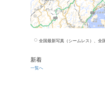
全国最新写真（シームレス）、全
新着
一覧へ