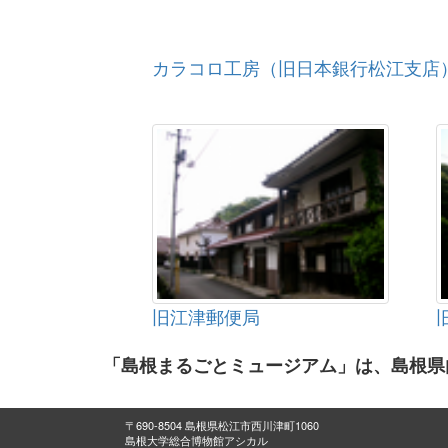
カラコロ工房（旧日本銀行松江支店
旧江津郵便局
「島根まるごとミュージアム」は、島根県
〒690-8504 島根県松江市西川津町1060
島根大学総合博物館アシカル