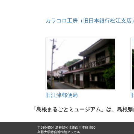
カラコロ工房（旧日本銀行松江支店
旧江津郵便局
「島根まるごとミュージアム」は、島根県
〒690-8504 島根県松江市西川津町1060
島根大学総合博物館アシカル