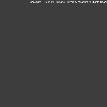
Copyright（C）2021 Shimane University Museum All Rights Rese