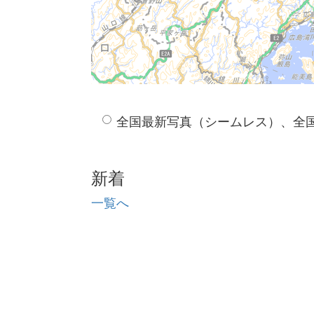
全国最新写真（シームレス）、全
新着
一覧へ