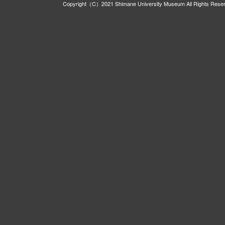
Copyright（C）2021 Shimane University Museum All Rights Rese