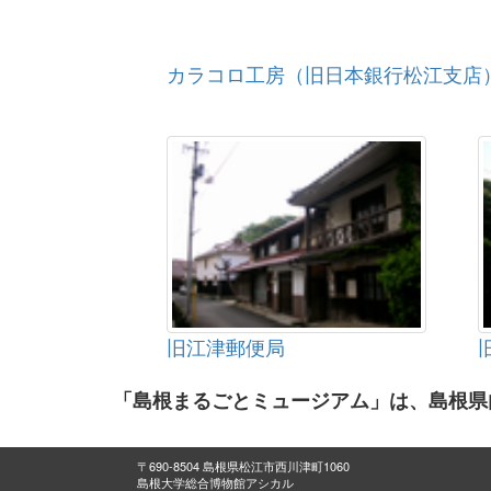
カラコロ工房（旧日本銀行松江支店
旧江津郵便局
「島根まるごとミュージアム」は、島根県
〒690-8504 島根県松江市西川津町1060
島根大学総合博物館アシカル