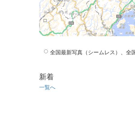
全国最新写真（シームレス）、全
新着
一覧へ