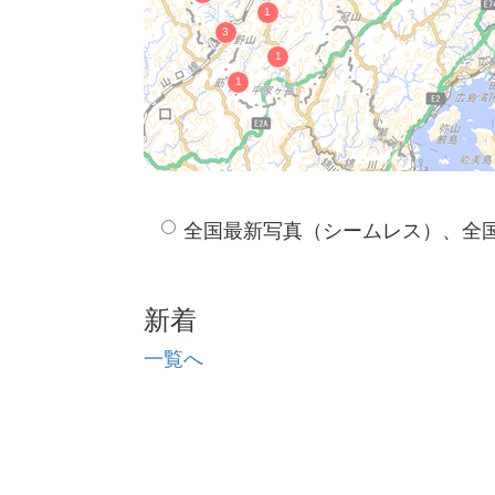
全国最新写真（シームレス）、全
新着
一覧へ