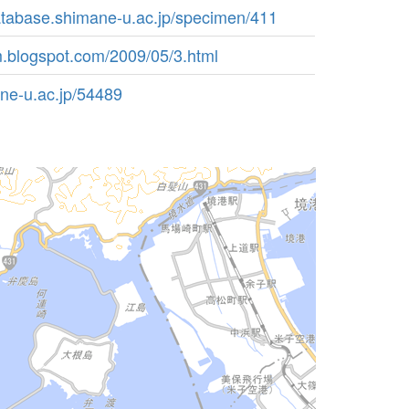
atabase.shimane-u.ac.jp/specimen/411
.blogspot.com/2009/05/3.html
mane-u.ac.jp/54489