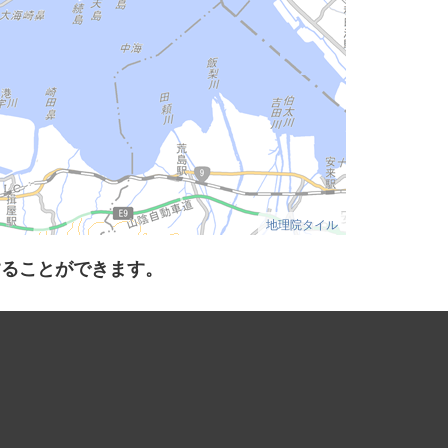
地理院タイル
することができます。