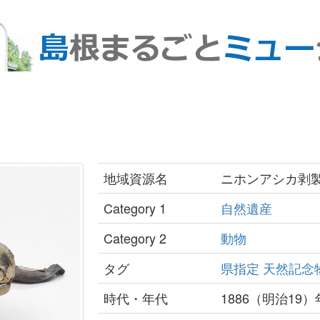
地域資源名
ニホンアシカ剥
Category 1
自然遺産
Category 2
動物
タグ
県指定
天然記念
時代・年代
1886（明治19