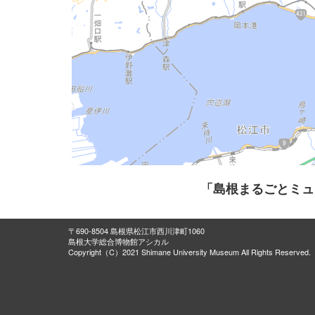
「島根まるごとミュ
〒690-8504 島根県松江市西川津町1060
島根大学総合博物館アシカル
Copyright（C）2021 Shimane University Museum All Rights Reserved.