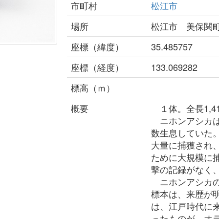
市町村
松江市
場所
松江市 美保関
座標（緯度）
35.485757
座標（経度）
133.069282
標高（ｍ）
概要
１体。全長1,4
ニホンアシカは
数生息していた
大量に捕獲され
ために大規模に捕
撃の記録がなく
ニホンアシカの
標本は、来歴が
は、江戸時代に
ったものが、オ