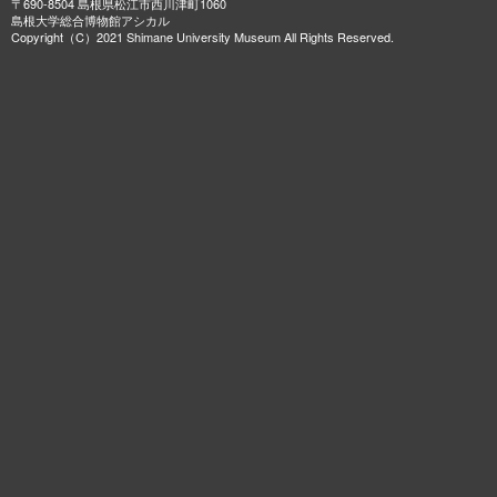
〒690-8504 島根県松江市西川津町1060
島根大学総合博物館アシカル
Copyright（C）2021 Shimane University Museum All Rights Reserved.