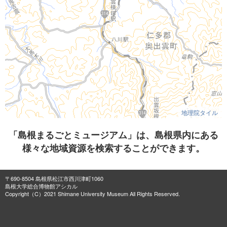
地理院タイル
「島根まるごとミュージアム」は、島根県内にある
様々な地域資源を検索することができます。
〒690-8504 島根県松江市西川津町1060
島根大学総合博物館アシカル
Copyright（C）2021 Shimane University Museum All Rights Reserved.