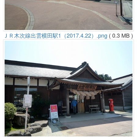
ＪＲ木次線出雲横田駅1（2017.4.22）.png
( 0.3 MB )