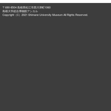
〒690-8504 島根県松江市西川津町1060
島根大学総合博物館アシカル
Copyright（C）2021 Shimane University Museum All Rights Reserved.