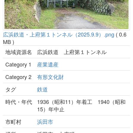
広浜鉄道・上府第１トンネル（2025.9.9）.png
( 0.6
MB )
地域資源名
広浜鉄道 上府第１トンネル
Category 1
産業遺産
Category 2
有形文化財
タグ
鉄道
時代・年代
1936（昭和11）年着工 1940（昭和
15）年中止
市町村
浜田市