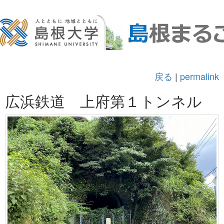
戻る
|
permalink
広浜鉄道 上府第１トンネル