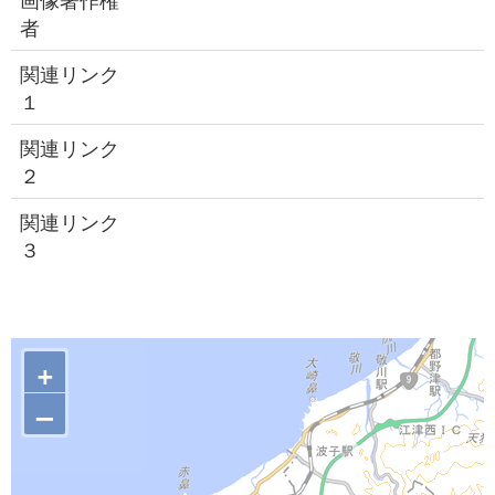
者
関連リンク
１
関連リンク
２
関連リンク
３
+
–