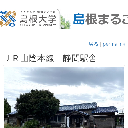
戻る
|
permalink
ＪＲ山陰本線 静間駅舎