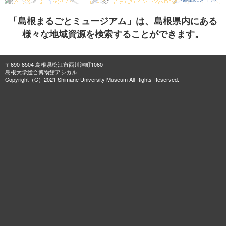
「島根まるごとミュージアム」は、島根県内にある
様々な地域資源を検索することができます。
〒690-8504 島根県松江市西川津町1060
島根大学総合博物館アシカル
Copyright（C）2021 Shimane University Museum All Rights Reserved.