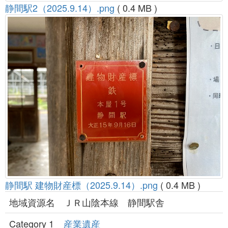
静間駅2（2025.9.14）.png
( 0.4 MB )
静間駅 建物財産標（2025.9.14）.png
( 0.4 MB )
地域資源名
ＪＲ山陰本線 静間駅舎
Category 1
産業遺産