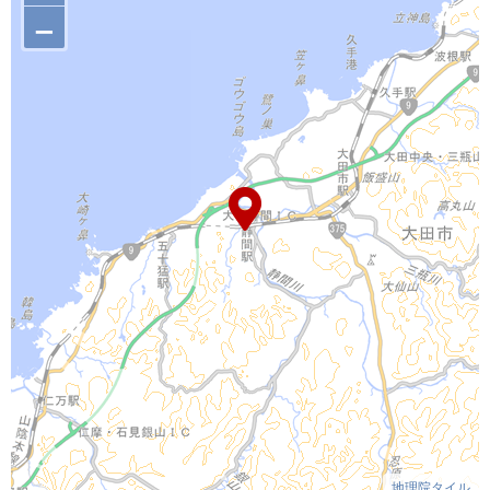
–
地理院タイル