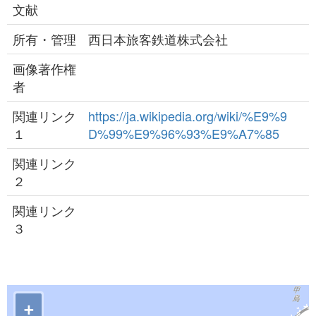
文献
所有・管理
西日本旅客鉄道株式会社
画像著作権
者
関連リンク
https://ja.wikipedia.org/wiki/%E9%9
１
D%99%E9%96%93%E9%A7%85
関連リンク
２
関連リンク
３
+