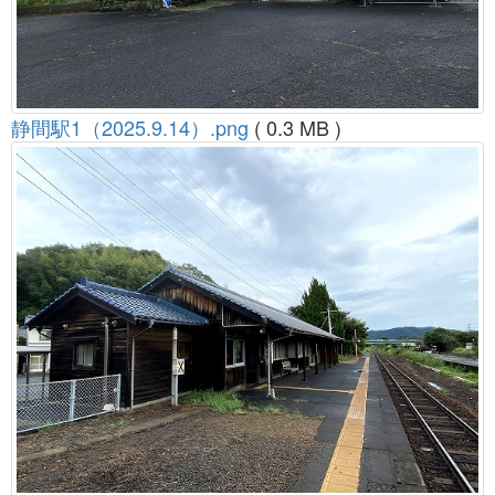
静間駅1（2025.9.14）.png
( 0.3 MB )