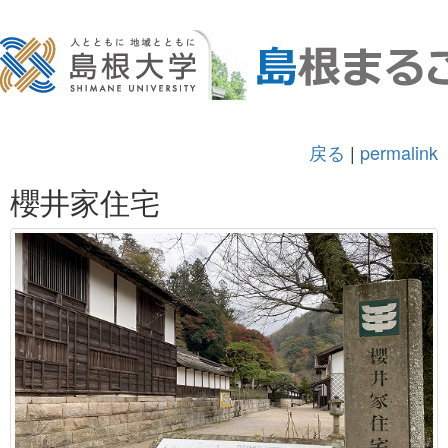
戻る
|
permalink
櫻井家住宅