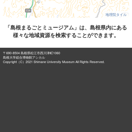
地理院タイル
「島根まるごとミュージアム」は、島根県内にある
様々な地域資源を検索することができます。
〒690-8504 島根県松江市西川津町1060
島根大学総合博物館アシカル
Copyright（C）2021 Shimane University Museum All Rights Reserved.