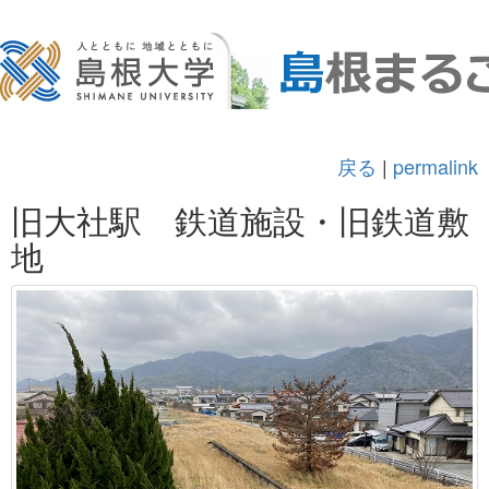
戻る
|
permalink
旧大社駅 鉄道施設・旧鉄道敷
地