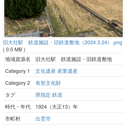
旧大社駅 鉄道施設・旧鉄道敷地（2024.3.24）.png
( 0.5 MB )
地域資源名
旧大社駅 鉄道施設・旧鉄道敷地
Category 1
文化遺産
産業遺産
Category 2
有形文化財
タグ
県指定
鉄道
時代・年代
1924（大正13）年
市町村
出雲市