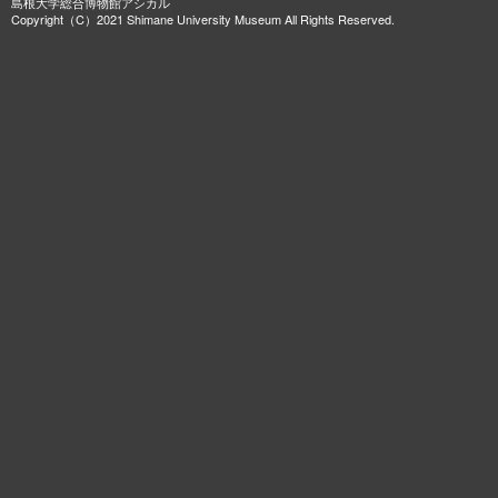
島根大学総合博物館アシカル
Copyright（C）2021 Shimane University Museum All Rights Reserved.