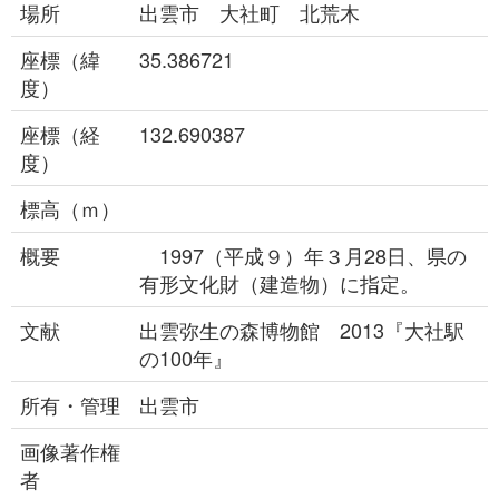
場所
出雲市 大社町 北荒木
座標（緯
35.386721
度）
座標（経
132.690387
度）
標高（ｍ）
概要
1997（平成９）年３月28日、県の
有形文化財（建造物）に指定。
文献
出雲弥生の森博物館 2013『大社駅
の100年』
所有・管理
出雲市
画像著作権
者