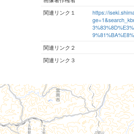
関連リンク１
https://iseki.sh
ge=1&search_k
3%83%8D%E3%
9%81%BA%E8%B7
関連リンク２
関連リンク３