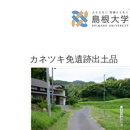
カネツキ免遺跡出土品