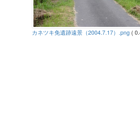
カネツキ免遺跡遠景（2004.7.17）.png
( 0