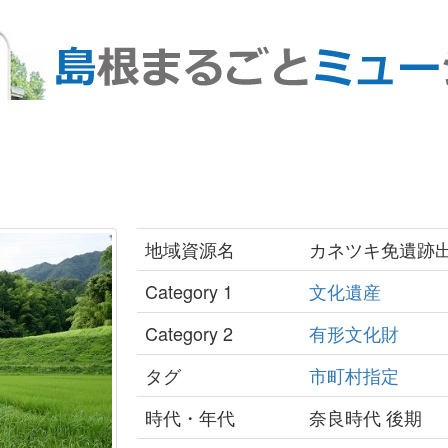
地域資源名
カネツキ免遺跡
Category 1
文化遺産
Category 2
有形文化財
タグ
市町村指定
時代・年代
奈良時代 後期