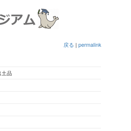
戻る
|
permalink
出土品