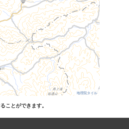
地理院タイル
することができます。