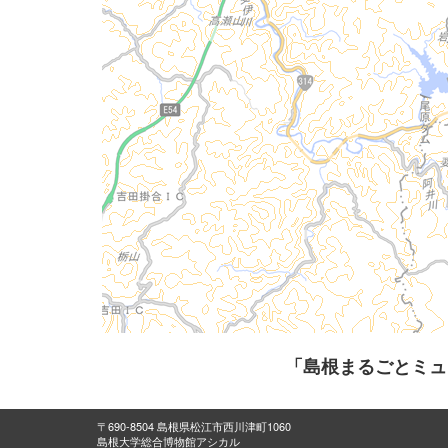
「島根まるごとミュ
〒690-8504 島根県松江市西川津町1060
島根大学総合博物館アシカル