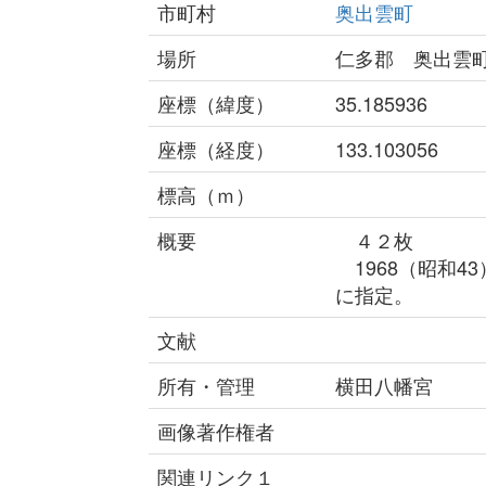
市町村
奥出雲町
場所
仁多郡 奥出雲
座標（緯度）
35.185936
座標（経度）
133.103056
標高（ｍ）
概要
４２枚
1968（昭和4
に指定。
文献
所有・管理
横田八幡宮
画像著作権者
関連リンク１