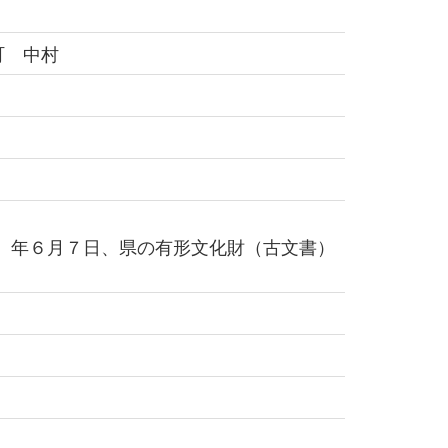
町 中村
3）年６月７日、県の有形文化財（古文書）