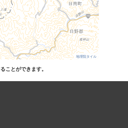
地理院タイル
することができます。