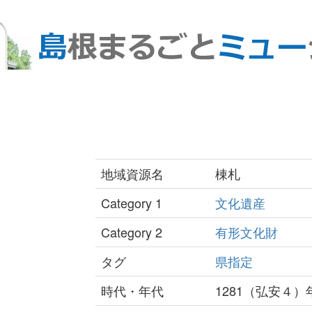
地域資源名
棟札
Category 1
文化遺産
Category 2
有形文化財
タグ
県指定
時代・年代
1281（弘安４）