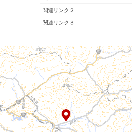
関連リンク２
関連リンク３