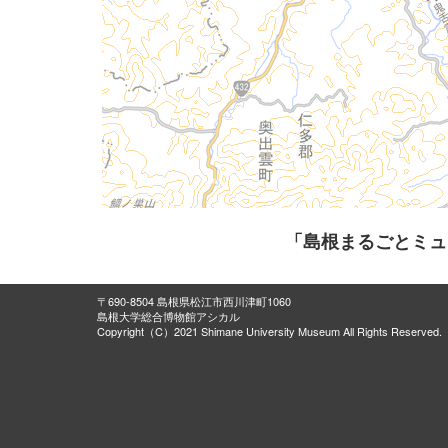
「島根まるごとミュ
〒690-8504 島根県松江市西川津町1060
島根大学総合博物館アシカル
Copyright（C）2021 Shimane University Museum All Rights Reserved.