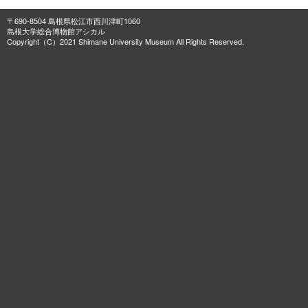
〒690-8504 島根県松江市西川津町1060
島根大学総合博物館アシカル
Copyright（C）2021 Shimane University Museum All Rights Reserved.