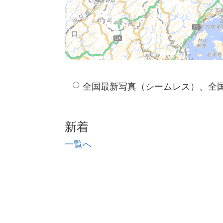
全国最新写真（シームレス）、全
新着
一覧へ