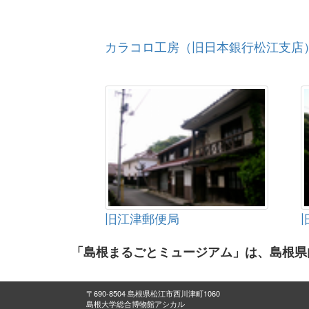
カラコロ工房（旧日本銀行松江支店
旧江津郵便局
「島根まるごとミュージアム」は、島根県
〒690-8504 島根県松江市西川津町1060
島根大学総合博物館アシカル