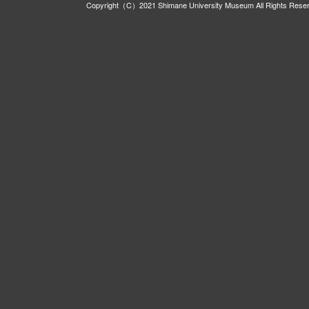
Copyright（C）2021 Shimane University Museum All Rights Rese