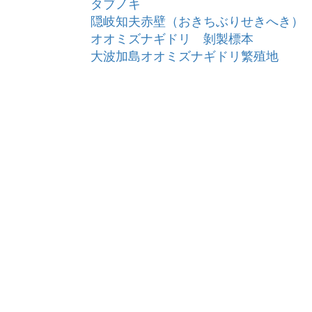
タブノキ
隠岐知夫赤壁（おきちぶりせきへき）
オオミズナギドリ 剝製標本
大波加島オオミズナギドリ繁殖地