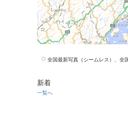
全国最新写真（シームレス）、全
新着
一覧へ