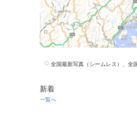
全国最新写真（シームレス）、全
新着
一覧へ