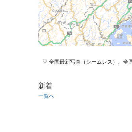
全国最新写真（シームレス）、全
新着
一覧へ