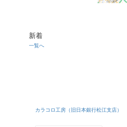
新着
一覧へ
カラコロ工房（旧日本銀行松江支店）