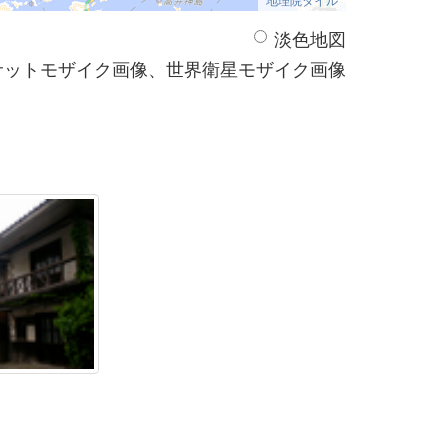
淡色地図
サットモザイク画像、世界衛星モザイク画像