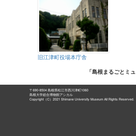
旧江津町役場本庁舎
「島根まるごとミュ
〒690-8504 島根県松江市西川津町1060
島根大学総合博物館アシカル
Copyright（C）2021 Shimane University Museum All Rights Reserved.