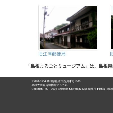
旧江津郵便局
「島根まるごとミュージアム」は、島根県
〒690-8504 島根県松江市西川津町1060
島根大学総合博物館アシカル
Copyright（C）2021 Shimane University Museum All Rights Rese