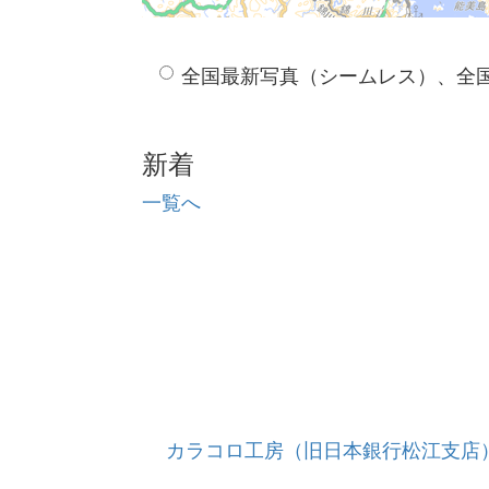
全国最新写真（シームレス）、全
新着
一覧へ
カラコロ工房（旧日本銀行松江支店