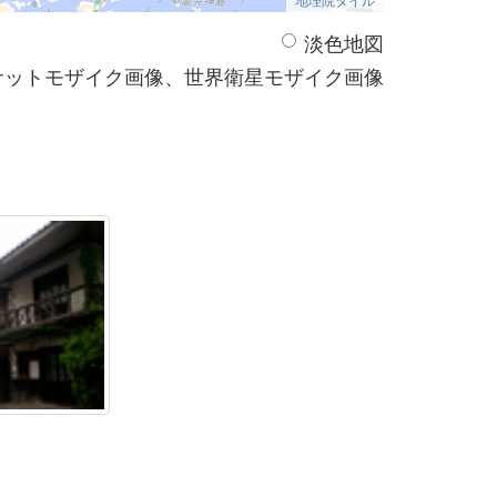
淡色地図
サットモザイク画像、世界衛星モザイク画像