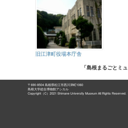
旧江津町役場本庁舎
「島根まるごとミュ
〒690-8504 島根県松江市西川津町1060
島根大学総合博物館アシカル
Copyright（C）2021 Shimane University Museum All Rights Reserved.