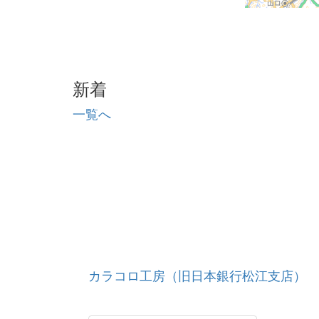
新着
一覧へ
カラコロ工房（旧日本銀行松江支店）