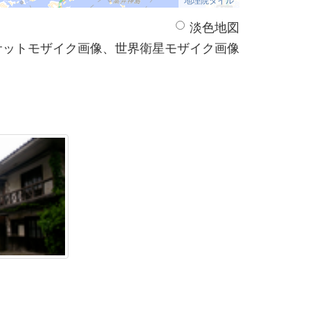
淡色地図
サットモザイク画像、世界衛星モザイク画像