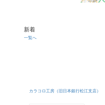
新着
一覧へ
カラコロ工房（旧日本銀行松江支店）