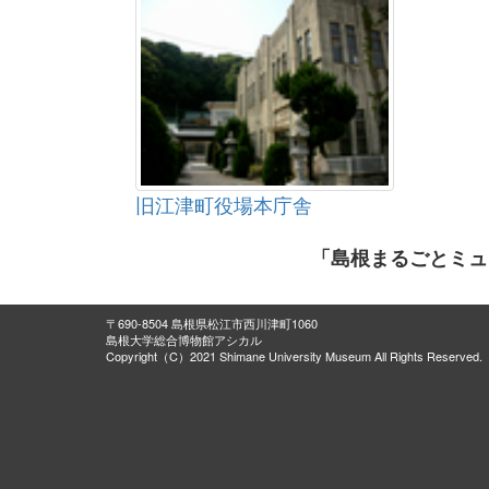
旧江津町役場本庁舎
「島根まるごとミュ
〒690-8504 島根県松江市西川津町1060
島根大学総合博物館アシカル
Copyright（C）2021 Shimane University Museum All Rights Reserved.