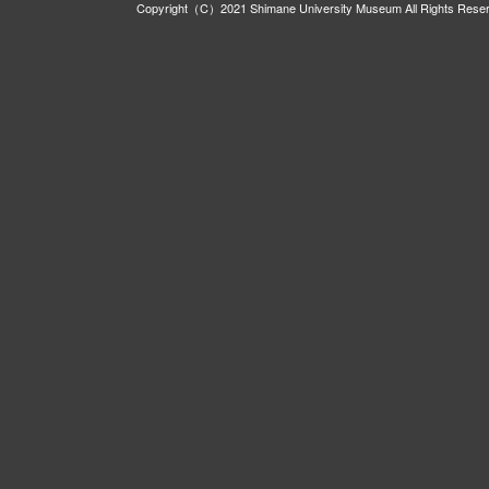
Copyright（C）2021 Shimane University Museum All Rights Rese