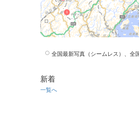
全国最新写真（シームレス）、全
新着
一覧へ