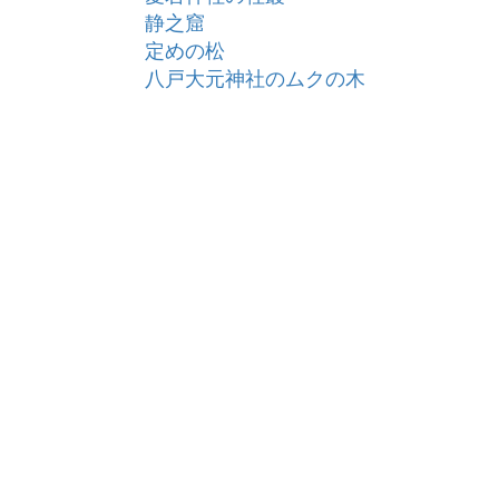
静之窟
定めの松
八戸大元神社のムクの木