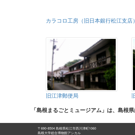
カラコロ工房（旧日本銀行松江支店
旧江津郵便局
「島根まるごとミュージアム」は、島根県
〒690-8504 島根県松江市西川津町1060
島根大学総合博物館アシカル