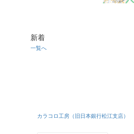
新着
一覧へ
カラコロ工房（旧日本銀行松江支店）