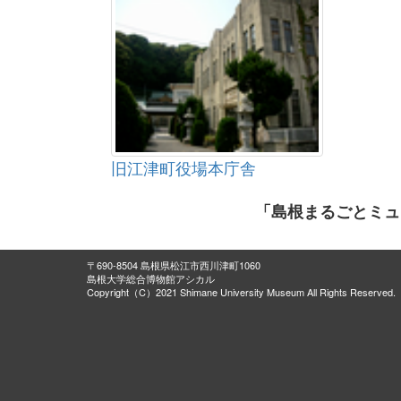
旧江津町役場本庁舎
「島根まるごとミュ
〒690-8504 島根県松江市西川津町1060
島根大学総合博物館アシカル
Copyright（C）2021 Shimane University Museum All Rights Reserved.