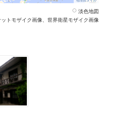
淡色地図
サットモザイク画像、世界衛星モザイク画像