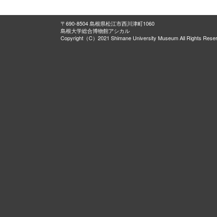
〒690-8504 島根県松江市西川津町1060
島根大学総合博物館アシカル
Copyright（C）2021 Shimane University Museum All Rights Rese