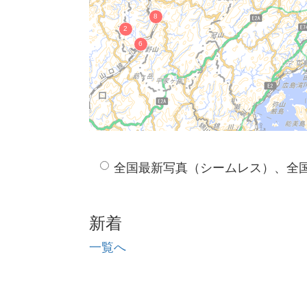
全国最新写真（シームレス）、全
新着
一覧へ