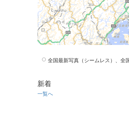
全国最新写真（シームレス）、全
新着
一覧へ