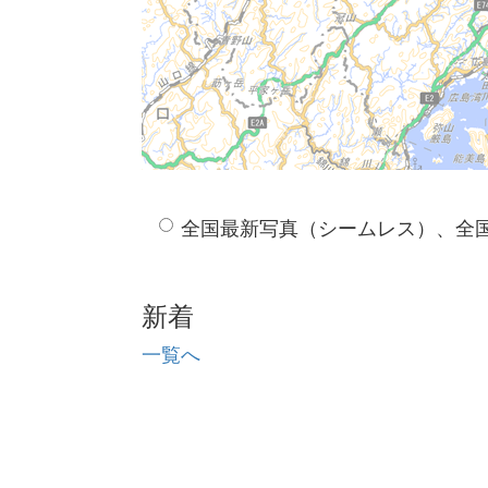
全国最新写真（シームレス）、全
新着
一覧へ