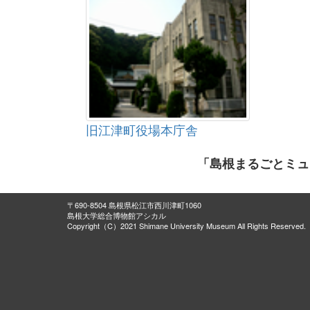
旧江津町役場本庁舎
「島根まるごとミュ
〒690-8504 島根県松江市西川津町1060
島根大学総合博物館アシカル
Copyright（C）2021 Shimane University Museum All Rights Reserved.