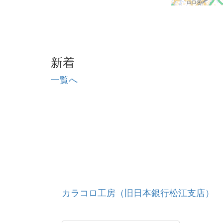
新着
一覧へ
カラコロ工房（旧日本銀行松江支店）