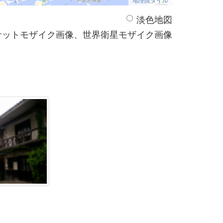
淡色地図
サットモザイク画像、世界衛星モザイク画像