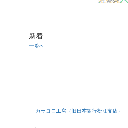
新着
一覧へ
カラコロ工房（旧日本銀行松江支店）