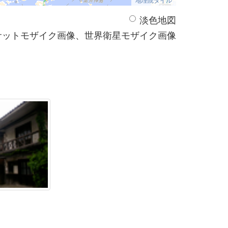
淡色地図
サットモザイク画像、世界衛星モザイク画像