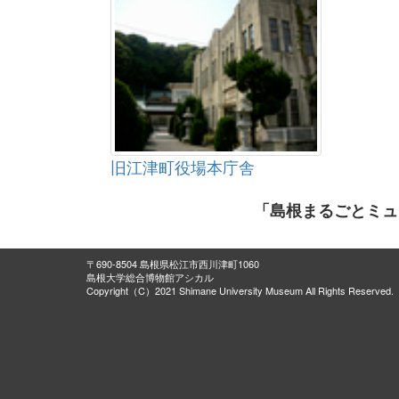
旧江津町役場本庁舎
「島根まるごとミュ
〒690-8504 島根県松江市西川津町1060
島根大学総合博物館アシカル
Copyright（C）2021 Shimane University Museum All Rights Reserved.