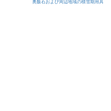
奥飯石および周辺地域の積雪期用具