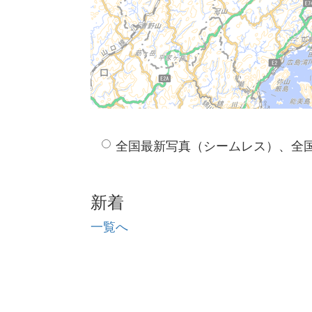
全国最新写真（シームレス）、全
新着
一覧へ