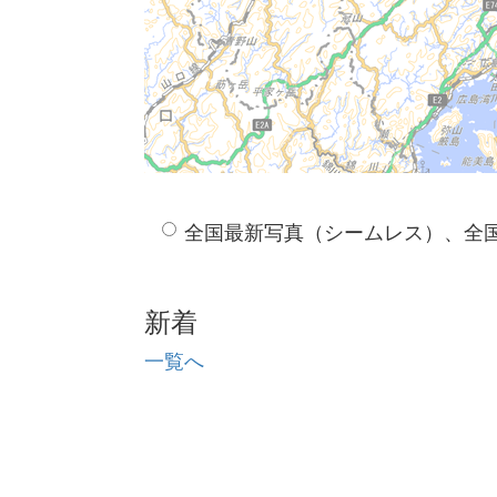
全国最新写真（シームレス）、全
新着
一覧へ