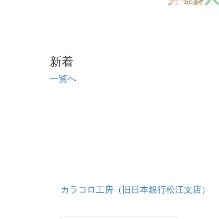
新着
一覧へ
カラコロ工房（旧日本銀行松江支店）