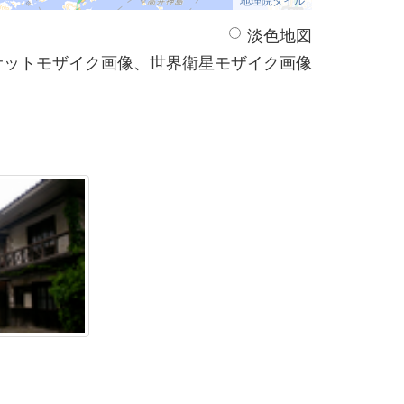
淡色地図
サットモザイク画像、世界衛星モザイク画像