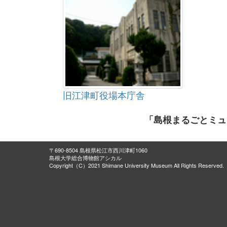
旧江津町役場本庁舎
「島根まるごとミュ
〒690-8504 島根県松江市西川津町1060
島根大学総合博物館アシカル
Copyright（C）2021 Shimane University Museum All Rights Reserved.