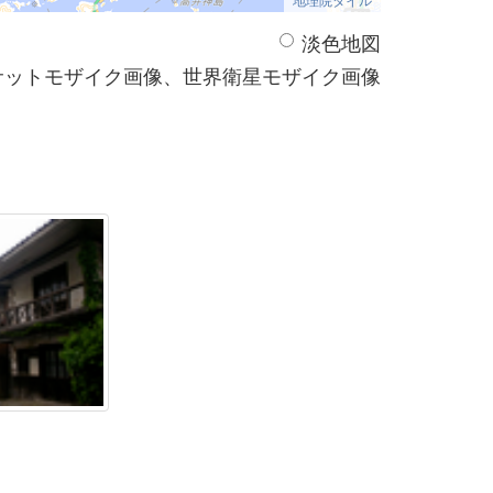
淡色地図
サットモザイク画像、世界衛星モザイク画像