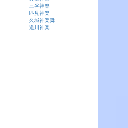
三谷神楽
匹見神楽
久城神楽舞
道川神楽