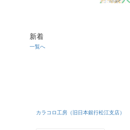
新着
一覧へ
カラコロ工房（旧日本銀行松江支店）