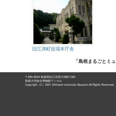
旧江津町役場本庁舎
「島根まるごとミュ
〒690-8504 島根県松江市西川津町1060
島根大学総合博物館アシカル
Copyright（C）2021 Shimane University Museum All Rights Reserved.